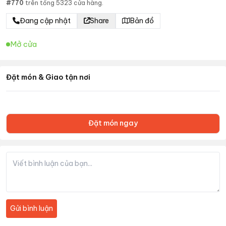
#
770
trên tổng
5323
cửa hàng.
Đang cập nhật
Share
Bản đồ
Mở cửa
Đặt món & Giao tận nơi
Đặt món ngay
Gửi bình luận