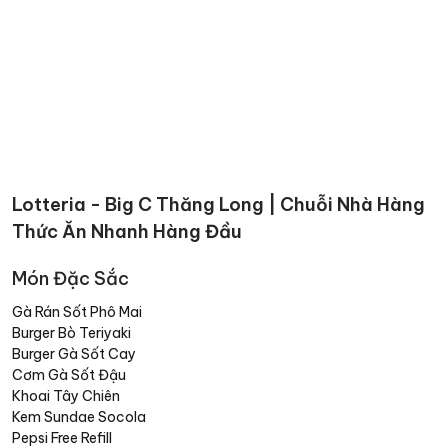
Lotteria - Big C Thăng Long | Chuỗi Nhà Hàng
Thức Ăn Nhanh Hàng Đầu
Món Đặc Sắc
Gà Rán Sốt Phô Mai
Burger Bò Teriyaki
Burger Gà Sốt Cay
Cơm Gà Sốt Đậu
Khoai Tây Chiên
Kem Sundae Socola
Pepsi Free Refill