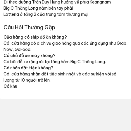
Đi theo đường Trần Duy Hưng hướng về phía Keangnam
Big C Thăng Long nằm bên tay phải
Lotteria ở tầng 2 của trung tâm thương mại
Câu Hỏi Thường Gặp
Cửa hàng có ship đồ ăn không?
Có, cửa hàng có dịch vụ giao hàng qua các ứng dụng như Grab,
Now, GoFood.
Có chỗ đỗ xe máy không?
Có bãi đỗ xe rộng rãi tại tầng hầm Big C Thăng Long.
Có nhận đặt tiệc không?
Có, cửa hàng nhận đặt tiệc sinh nhật và các sự kiện với số
lượng từ 10 người trở lên.
Có khu