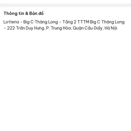
Thông tin & Bản đồ
Lotteria - Big C Thăng Long
-
Tầng 2 TTTM Big C Thăng Long
- 222 Trần Duy Hưng, P. Trung Hòa, Quận Cầu Giấy, Hà Nội