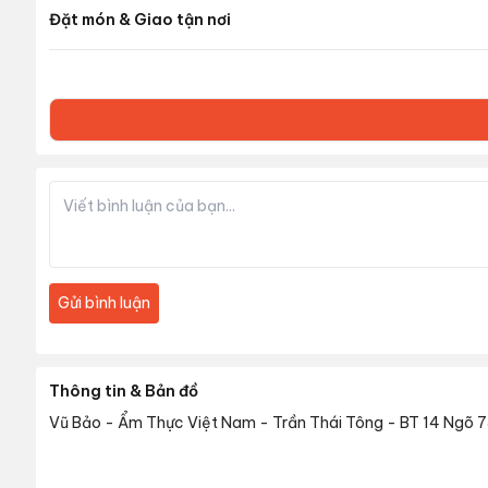
Đặt món & Giao tận nơi
Gửi bình luận
Thông tin & Bản đồ
Vũ Bảo - Ẩm Thực Việt Nam - Trần Thái Tông
-
BT 14 Ngõ 7