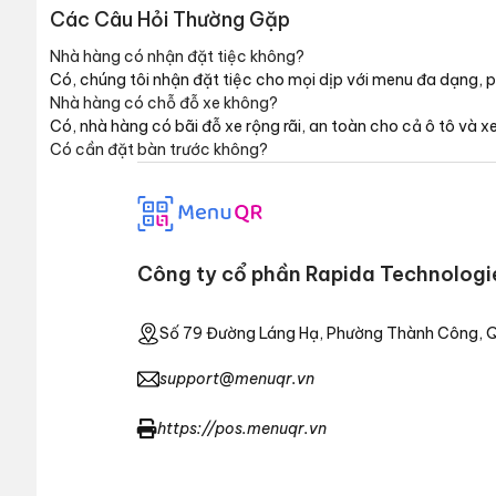
Các Câu Hỏi Thường Gặp
Nhà hàng có nhận đặt tiệc không?
Có, chúng tôi nhận đặt tiệc cho mọi dịp với menu đa dạng, 
Nhà hàng có chỗ đỗ xe không?
Có, nhà hàng có bãi đỗ xe rộng rãi, an toàn cho cả ô tô và x
Có cần đặt bàn trước không?
Công ty cổ phần Rapida Technologi
Số 79 Đường Láng Hạ, Phường Thành Công, Qu
support@menuqr.vn
https://pos.menuqr.vn