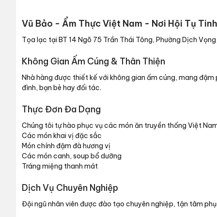
Vũ Bảo - Ẩm Thực Việt Nam - Nơi Hội Tụ Tin
Tọa lạc tại BT 14 Ngõ 75 Trần Thái Tông, Phường Dịch Vọng,
Không Gian Ấm Cúng & Thân Thiện
Nhà hàng được thiết kế với không gian ấm cúng, mang đậm ph
đình, bạn bè hay đối tác.
Thực Đơn Đa Dạng
Chúng tôi tự hào phục vụ các món ăn truyền thống Việt Nam 
Các món khai vị đặc sắc
Món chính đậm đà hương vị
Các món canh, soup bổ dưỡng
Tráng miệng thanh mát
Dịch Vụ Chuyên Nghiệp
Đội ngũ nhân viên được đào tạo chuyên nghiệp, tận tâm phụ