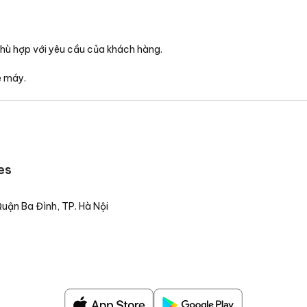
phù hợp với yêu cầu của khách hàng.
e máy.
es
ận Ba Đình, TP. Hà Nội