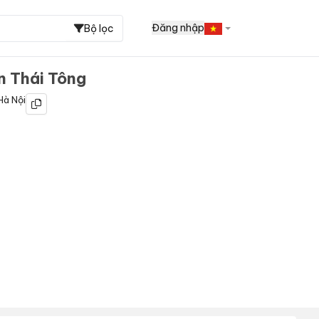
Đăng nhập
Bộ lọc
n Thái Tông
Hà Nội