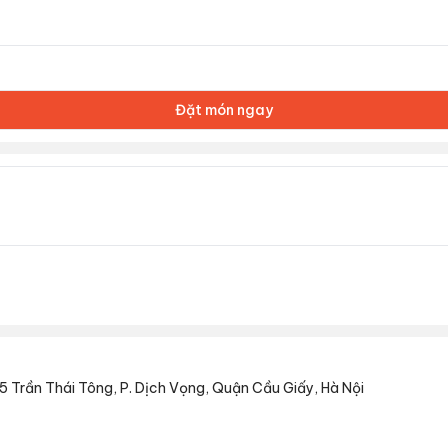
Đặt món ngay
5 Trần Thái Tông, P. Dịch Vọng, Quận Cầu Giấy, Hà Nội