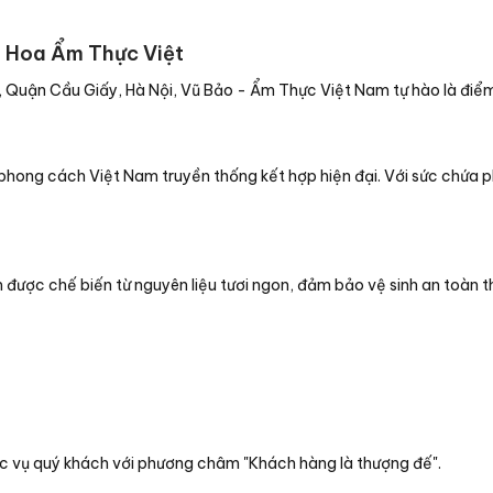
h Hoa Ẩm Thực Việt
 Quận Cầu Giấy, Hà Nội, Vũ Bảo - Ẩm Thực Việt Nam tự hào là điểm 
ong cách Việt Nam truyền thống kết hợp hiện đại. Với sức chứa ph
được chế biến từ nguyên liệu tươi ngon, đảm bảo vệ sinh an toàn 
c vụ quý khách với phương châm "Khách hàng là thượng đế".