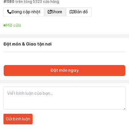
#
1180
trên tổng
5323
cửa hàng.
Đang cập nhật
Share
Bản đồ
Mở cửa
Đặt món & Giao tận nơi
Đặt món ngay
Gửi bình luận