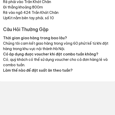
Rẽ phải vào Trần Khát Chân
Đi thẳng khoảng 800m
Rẽ vào ngõ 424 Trần Khát Chân
UpKit nằm bên tay phải, số 10
Câu Hỏi Thường Gặp
Thời gian giao hàng trong bao lâu?
Chúng tôi cam kết giao hàng trong vòng 60 phút kể từ khi đặt
hàng trong khu vực nội thành Hà Nội.
Có áp dụng được voucher khi đặt combo tuần không?
Có, quý khách có thể sử dụng voucher cho cả đơn hàng lẻ và
combo tuần.
Làm thế nào để đặt suất ăn theo tuần?