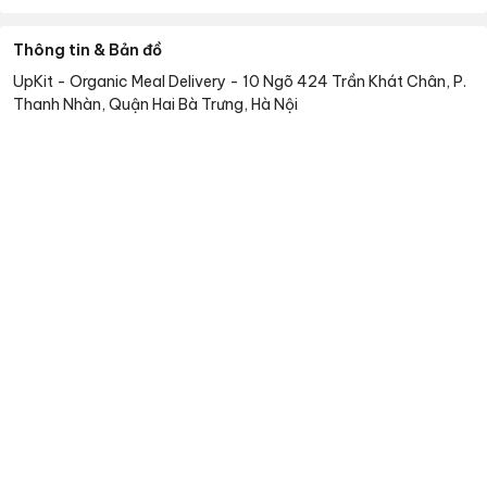
Thông tin & Bản đồ
UpKit - Organic Meal Delivery
-
10 Ngõ 424 Trần Khát Chân, P.
Thanh Nhàn, Quận Hai Bà Trưng, Hà Nội