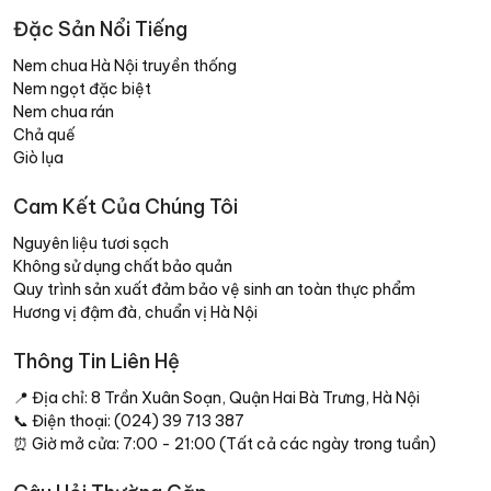
Đặc Sản Nổi Tiếng
Nem chua Hà Nội truyền thống
Nem ngọt đặc biệt
Nem chua rán
Chả quế
Giò lụa
Cam Kết Của Chúng Tôi
Nguyên liệu tươi sạch
Không sử dụng chất bảo quản
Quy trình sản xuất đảm bảo vệ sinh an toàn thực phẩm
Hương vị đậm đà, chuẩn vị Hà Nội
Thông Tin Liên Hệ
📍 Địa chỉ: 8 Trần Xuân Soạn, Quận Hai Bà Trưng, Hà Nội
📞 Điện thoại: (024) 39 713 387
⏰ Giờ mở cửa: 7:00 - 21:00 (Tất cả các ngày trong tuần)