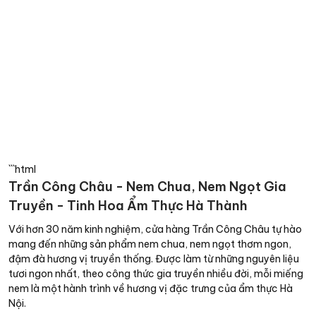
```html
Trần Công Châu - Nem Chua, Nem Ngọt Gia
Truyền - Tinh Hoa Ẩm Thực Hà Thành
Với hơn 30 năm kinh nghiệm, cửa hàng Trần Công Châu tự hào
mang đến những sản phẩm nem chua, nem ngọt thơm ngon,
đậm đà hương vị truyền thống. Được làm từ những nguyên liệu
tươi ngon nhất, theo công thức gia truyền nhiều đời, mỗi miếng
nem là một hành trình về hương vị đặc trưng của ẩm thực Hà
Nội.