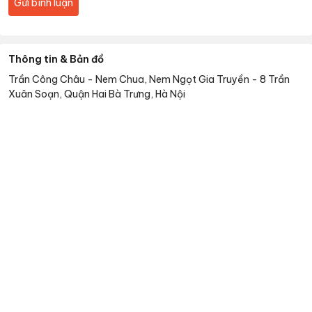
Gửi bình luận
Thông tin & Bản đồ
Trần Công Châu - Nem Chua, Nem Ngọt Gia Truyền
-
8 Trần
Xuân Soạn, Quận Hai Bà Trưng, Hà Nội