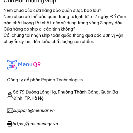
Câu Hỏi Thường Gặp
Nem chua của cửa hàng bảo quản được bao lâu?
Nem chua có thể bảo quản trong tủ lạnh từ 5-7 ngày. Để đảm
bảo chất lượng tốt nhất, nên sử dụng trong vòng 3 ngày đầu.
Cửa hàng có ship đi các tỉnh không?
Có, chúng tôi nhận ship toàn quốc thông qua các đơn vị vận
chuyển uy tín, đảm bảo chất lượng sản phẩm.
Công ty cổ phần Rapida Technologies
Số 79 Đường Láng Hạ, Phường Thành Công, Quận Ba
Đình, TP. Hà Nội
support@menuqr.vn
https://pos.menuqr.vn