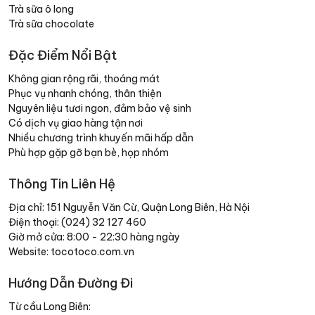
Trà sữa ô long
Trà sữa chocolate
Đặc Điểm Nổi Bật
Không gian rộng rãi, thoáng mát
Phục vụ nhanh chóng, thân thiện
Nguyên liệu tươi ngon, đảm bảo vệ sinh
Có dịch vụ giao hàng tận nơi
Nhiều chương trình khuyến mãi hấp dẫn
Phù hợp gặp gỡ bạn bè, họp nhóm
Thông Tin Liên Hệ
Địa chỉ: 151 Nguyễn Văn Cừ, Quận Long Biên, Hà Nội
Điện thoại: (024) 32 127 460
Giờ mở cửa: 8:00 - 22:30 hàng ngày
Website: tocotoco.com.vn
Hướng Dẫn Đường Đi
Từ cầu Long Biên: