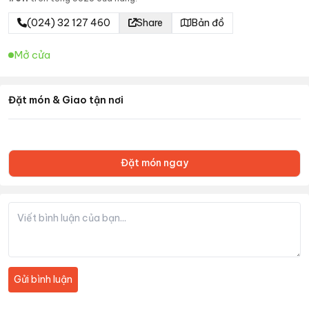
(024) 32 127 460
Share
Bản đồ
Mở cửa
Đặt món & Giao tận nơi
Đặt món ngay
Gửi bình luận