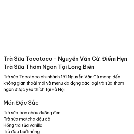
Trà Sữa Tocotoco - Nguyễn Văn Cừ: Điểm Hẹn
Trà Sữa Thơm Ngon Tại Long Biên
Trà sữa Tocotoco chi nhánh 151 Nguyễn Văn Cừ mang đến
không gian thoải mái và menu đa dạng các loại trà sữa thơm
ngon được yêu thích tại Hà Nội.
Món Đặc Sắc
Trà sữa trân châu đường đen
Trà sữa matcha đậu đỏ
Hồng trà sữa vanilla
Trà đào bưởi hồng