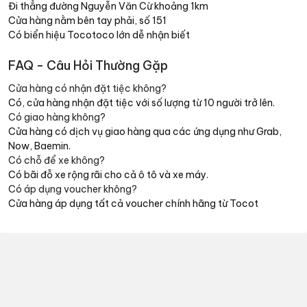
Đi thẳng đường Nguyễn Văn Cừ khoảng 1km
Cửa hàng nằm bên tay phải, số 151
Có biển hiệu Tocotoco lớn dễ nhận biết
FAQ - Câu Hỏi Thường Gặp
Cửa hàng có nhận đặt tiệc không?
Có, cửa hàng nhận đặt tiệc với số lượng từ 10 người trở lên.
Có giao hàng không?
Cửa hàng có dịch vụ giao hàng qua các ứng dụng như Grab,
Now, Baemin.
Có chỗ để xe không?
Có bãi đỗ xe rộng rãi cho cả ô tô và xe máy.
Có áp dụng voucher không?
Cửa hàng áp dụng tất cả voucher chính hãng từ Tocot