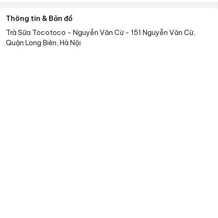
Thông tin & Bản đồ
Trà Sữa Tocotoco - Nguyễn Văn Cừ
-
151 Nguyễn Văn Cừ,
Quận Long Biên, Hà Nội