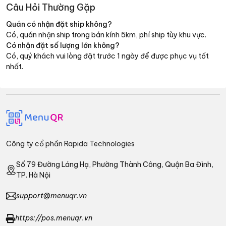
Câu Hỏi Thường Gặp
Quán có nhận đặt ship không?
Có, quán nhận ship trong bán kính 5km, phí ship tùy khu vực.
Có nhận đặt số lượng lớn không?
Có, quý khách vui lòng đặt trước 1 ngày để được phục vụ tốt
nhất.
Công ty cổ phần Rapida Technologies
Số 79 Đường Láng Hạ, Phường Thành Công, Quận Ba Đình,
TP. Hà Nội
support@menuqr.vn
https://pos.menuqr.vn