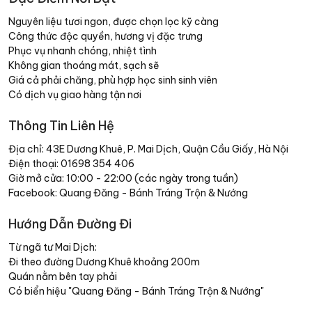
Nguyên liệu tươi ngon, được chọn lọc kỹ càng
Công thức độc quyền, hương vị đặc trưng
Phục vụ nhanh chóng, nhiệt tình
Không gian thoáng mát, sạch sẽ
Giá cả phải chăng, phù hợp học sinh sinh viên
Có dịch vụ giao hàng tận nơi
Thông Tin Liên Hệ
Địa chỉ: 43E Dương Khuê, P. Mai Dịch, Quận Cầu Giấy, Hà Nội
Điện thoại:
01698 354 406
Giờ mở cửa: 10:00 - 22:00 (các ngày trong tuần)
Facebook: Quang Đăng - Bánh Tráng Trộn & Nướng
Hướng Dẫn Đường Đi
Từ ngã tư Mai Dịch:
Đi theo đường Dương Khuê khoảng 200m
Quán nằm bên tay phải
Có biển hiệu "Quang Đăng - Bánh Tráng Trộn & Nướng"