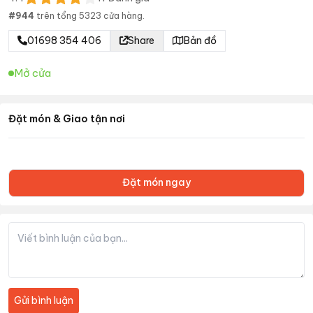
#
944
trên tổng
5323
cửa hàng.
01698 354 406
Share
Bản đồ
Mở cửa
Đặt món & Giao tận nơi
Đặt món ngay
Gửi bình luận