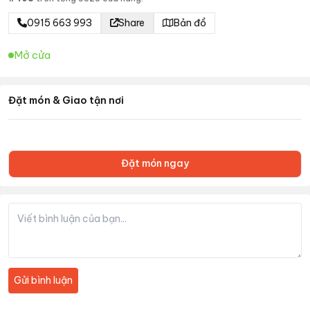
0915 663 993
Share
Bản đồ
Mở cửa
Đặt món & Giao tận nơi
Đặt món ngay
Gửi bình luận