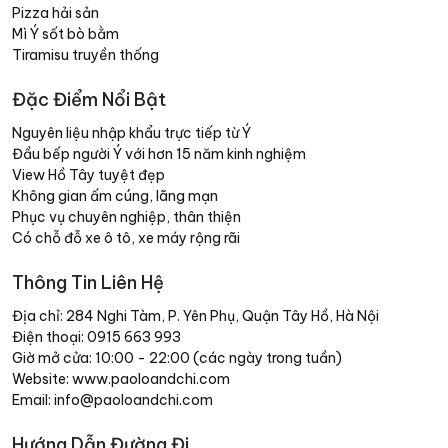
Pizza hải sản
Mì Ý sốt bò bằm
Tiramisu truyền thống
Đặc Điểm Nổi Bật
Nguyên liệu nhập khẩu trực tiếp từ Ý
Đầu bếp người Ý với hơn 15 năm kinh nghiệm
View Hồ Tây tuyệt đẹp
Không gian ấm cúng, lãng mạn
Phục vụ chuyên nghiệp, thân thiện
Có chỗ đỗ xe ô tô, xe máy rộng rãi
Thông Tin Liên Hệ
Địa chỉ: 284 Nghi Tàm, P. Yên Phụ, Quận Tây Hồ, Hà Nội
Điện thoại: 0915 663 993
Giờ mở cửa: 10:00 - 22:00 (các ngày trong tuần)
Website: www.paoloandchi.com
Email: info@paoloandchi.com
Hướng Dẫn Đường Đi