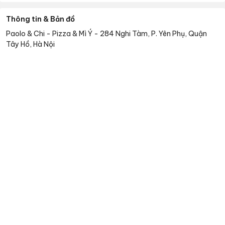
Thông tin & Bản đồ
Paolo & Chi - Pizza & Mì Ý
-
284 Nghi Tàm, P. Yên Phụ, Quận
Tây Hồ, Hà Nội