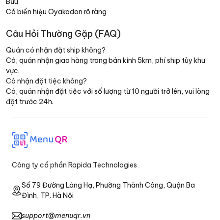
Bửu
Có biển hiệu Oyakodon rõ ràng
Câu Hỏi Thường Gặp (FAQ)
Quán có nhận đặt ship không?
Có, quán nhận giao hàng trong bán kính 5km, phí ship tùy khu
vực.
Có nhận đặt tiệc không?
Có, quán nhận đặt tiệc với số lượng từ 10 người trở lên, vui lòng
đặt trước 24h.
Công ty cổ phần Rapida Technologies
Số 79 Đường Láng Hạ, Phường Thành Công, Quận Ba
Đình, TP. Hà Nội
support@menuqr.vn