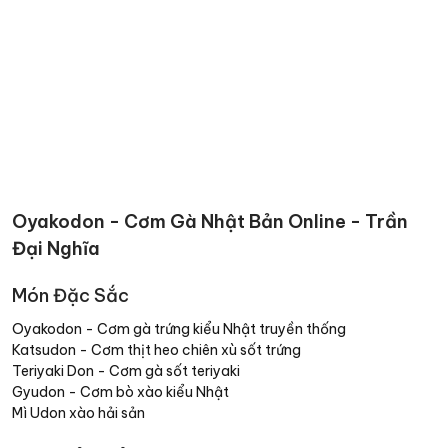
Oyakodon - Cơm Gà Nhật Bản Online - Trần
Đại Nghĩa
Món Đặc Sắc
Oyakodon - Cơm gà trứng kiểu Nhật truyền thống
Katsudon - Cơm thịt heo chiên xù sốt trứng
Teriyaki Don - Cơm gà sốt teriyaki
Gyudon - Cơm bò xào kiểu Nhật
Mì Udon xào hải sản