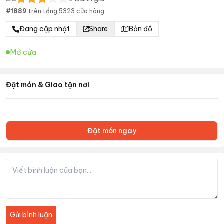
#
1889
trên tổng
5323
cửa hàng.
Đang cập nhật
Share
Bản đồ
Mở cửa
Đặt món & Giao tận nơi
Đặt món ngay
Gửi bình luận