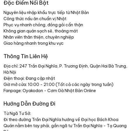
Đặc Điểm Nổi Bật
Nguyên liệu nhập khẩu trực tiếp từ Nhật Bản
Công thức nấu ăn chuẩn vị Nhật
Phục vụ nhanh chóng, đóng gói cẩn thận
Không gian quán sạch sẽ, thoáng mát
Nhân viên thân thiện, chuyên nghiệp
Giao hàng nhanh trong khu vực
Thông Tin Liên Hệ
Địa chỉ: 247 Trần Đại Nghĩa, P. Trương Định, Quận Hai Bà Trưng,
Hà Nội
Điện thoại: Đang cập nhật
Giờ mở cửa: 10:00 - 21:00 (Tất cả các ngày trong tuần)
Fanpage: Oyakodon - Cơm Gà Nhật Bản Online
Hướng Dẫn Đường Đi
Từ Ngã Tư Sở:
Đi theo đường Trần Đại Nghĩa hướng về Đại học Bách Khoa
Quán nằm bên tay phải, gần ngã tư Trần Đại Nghĩa - Tạ Quang