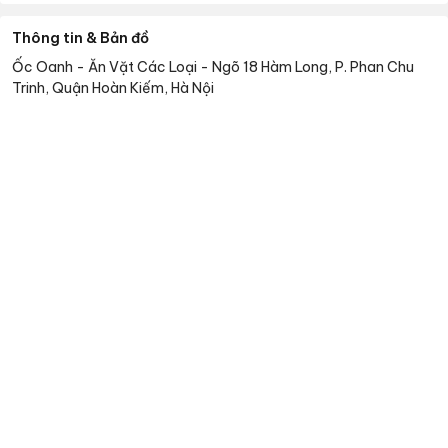
Thông tin & Bản đồ
Ốc Oanh - Ăn Vặt Các Loại
-
Ngõ 18 Hàm Long, P. Phan Chu
Trinh, Quận Hoàn Kiếm, Hà Nội