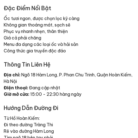
Đặc Điểm Nổi Bật
Ốc tươi ngon, được chọn lọc kỹ càng
Không gian thoáng mát, sạch sẽ
Phục vụ nhanh nhẹn, thân thiện
Giá cả phải chăng
Menu đa dạng các loại ốc và hải sản
Công thức gia truyền độc đáo
Thông Tin Liên Hệ
Địa chỉ:
Ngõ 18 Hàm Long, P. Phan Chu Trinh, Quận Hoàn Kiếm,
Hà Nội
Điện thoại:
Đang cập nhật
Giờ mở cửa:
15:00 - 22:30 hàng ngày
Hướng Dẫn Đường Đi
Từ Hồ Hoàn Kiếm:
Đi theo đường Tràng Thi
Rẽ vào đường Hàm Long
Tìm ngõ 18 bên tay phải