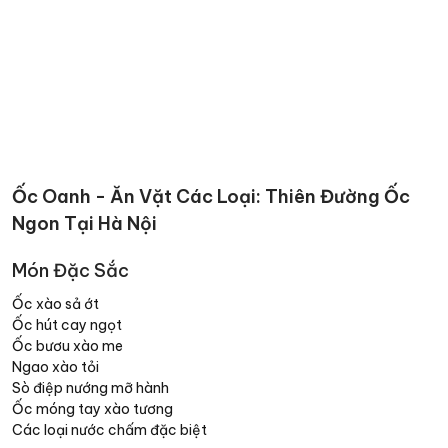
Ốc Oanh - Ăn Vặt Các Loại: Thiên Đường Ốc
Ngon Tại Hà Nội
Món Đặc Sắc
Ốc xào sả ớt
Ốc hút cay ngọt
Ốc bươu xào me
Ngao xào tỏi
Sò điệp nướng mỡ hành
Ốc móng tay xào tương
Các loại nước chấm đặc biệt