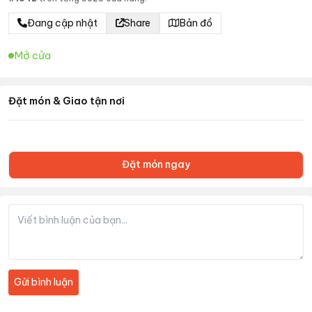
Đang cập nhật
Share
Bản đồ
Mở cửa
Đặt món & Giao tận nơi
Đặt món ngay
Gửi bình luận