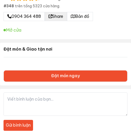
#
348
trên tổng
5323
cửa hàng.
0904 364 488
Share
Bản đồ
Mở cửa
Đặt món & Giao tận nơi
Đặt món ngay
Gửi bình luận