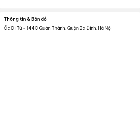
Thông tin & Bản đồ
Ốc Dì Tú
-
144C Quán Thánh, Quận Ba Đình, Hà Nội