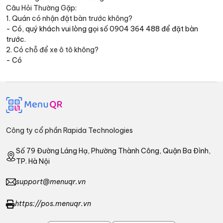
Câu Hỏi Thường Gặp:
1. Quán có nhận đặt bàn trước không?
- Có, quý khách vui lòng gọi số 0904 364 488 để đặt bàn
trước.
2. Có chỗ để xe ô tô không?
- Có
Công ty cổ phần Rapida Technologies
Số 79 Đường Láng Hạ, Phường Thành Công, Quận Ba Đình,
TP. Hà Nội
support@menuqr.vn
https://pos.menuqr.vn