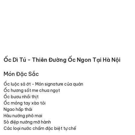
Ốc Dì Tú - Thiên Đường Ốc Ngon Tại Hà Nội
Món Đặc Sắc
Ốc luộc sả ớt - Món signature của quán
Ốc hương sốt me chua ngọt
Ốc bươu nhồi thịt
Ốc móng tay xào tỏi
Ngao hấp thái
Hàu nướng phô mai
Sò điệp nướng mỡ hành
Các loại nước chấm đặc biệt tự chế