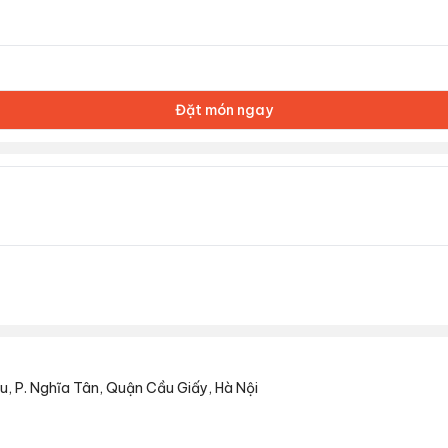
Đặt món ngay
u, P. Nghĩa Tân, Quận Cầu Giấy, Hà Nội