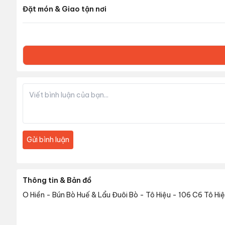
Đặt món & Giao tận nơi
Gửi bình luận
Thông tin & Bản đồ
O Hiền - Bún Bò Huế & Lẩu Đuôi Bò - Tô Hiệu
-
106 C6 Tô Hiệ