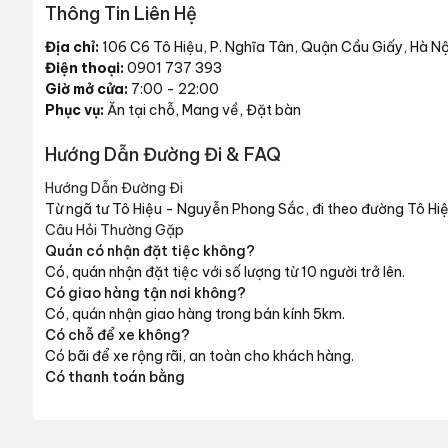
Thông Tin Liên Hệ
Địa chỉ:
106 C6 Tô Hiệu, P. Nghĩa Tân, Quận Cầu Giấy, Hà Nộ
Điện thoại:
0901 737 393
Giờ mở cửa:
7:00 - 22:00
Phục vụ:
Ăn tại chỗ, Mang về, Đặt bàn
Hướng Dẫn Đường Đi & FAQ
Hướng Dẫn Đường Đi
Từ ngã tư Tô Hiệu - Nguyễn Phong Sắc, đi theo đường Tô H
Câu Hỏi Thường Gặp
Quán có nhận đặt tiệc không?
Có, quán nhận đặt tiệc với số lượng từ 10 người trở lên.
Có giao hàng tận nơi không?
Có, quán nhận giao hàng trong bán kính 5km.
Có chỗ để xe không?
Có bãi để xe rộng rãi, an toàn cho khách hàng.
Có thanh toán bằng