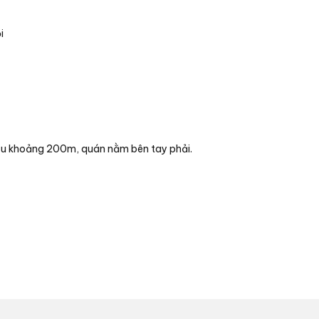
i
iệu khoảng 200m, quán nằm bên tay phải.