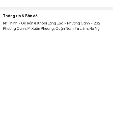
Thông tin & Bản đồ
Mr Thịnh - Gà Rán & Khoai Lang Lắc - Phương Canh
-
232
Phương Canh, P. Xuân Phương, Quận Nam Từ Liêm, Hà Nội