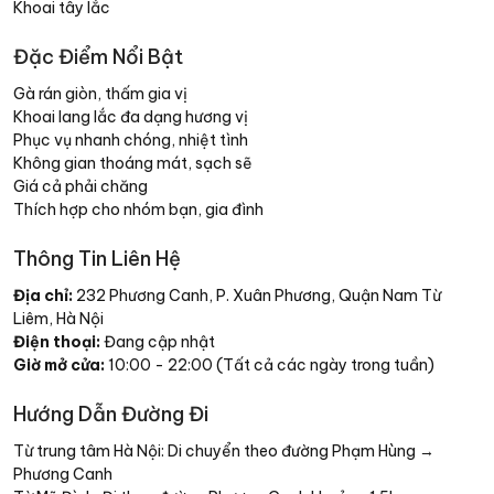
Khoai tây lắc
Đặc Điểm Nổi Bật
Gà rán giòn, thấm gia vị
Khoai lang lắc đa dạng hương vị
Phục vụ nhanh chóng, nhiệt tình
Không gian thoáng mát, sạch sẽ
Giá cả phải chăng
Thích hợp cho nhóm bạn, gia đình
Thông Tin Liên Hệ
Địa chỉ:
232 Phương Canh, P. Xuân Phương, Quận Nam Từ
Liêm, Hà Nội
Điện thoại:
Đang cập nhật
Giờ mở cửa:
10:00 - 22:00 (Tất cả các ngày trong tuần)
Hướng Dẫn Đường Đi
Từ trung tâm Hà Nội: Di chuyển theo đường Phạm Hùng →
Phương Canh