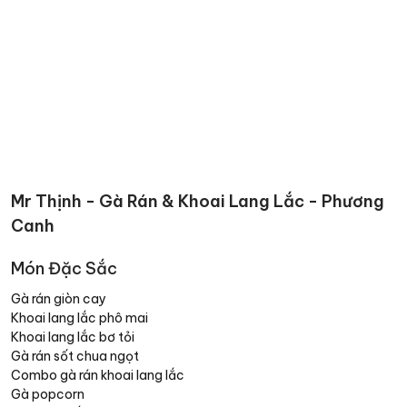
Mr Thịnh - Gà Rán & Khoai Lang Lắc - Phương
Canh
Món Đặc Sắc
Gà rán giòn cay
Khoai lang lắc phô mai
Khoai lang lắc bơ tỏi
Gà rán sốt chua ngọt
Combo gà rán khoai lang lắc
Gà popcorn