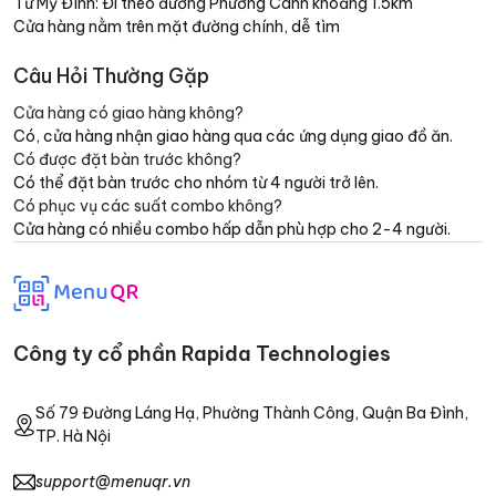
Từ Mỹ Đình: Đi theo đường Phương Canh khoảng 1.5km
Cửa hàng nằm trên mặt đường chính, dễ tìm
Câu Hỏi Thường Gặp
Cửa hàng có giao hàng không?
Có, cửa hàng nhận giao hàng qua các ứng dụng giao đồ ăn.
Có được đặt bàn trước không?
Có thể đặt bàn trước cho nhóm từ 4 người trở lên.
Có phục vụ các suất combo không?
Cửa hàng có nhiều combo hấp dẫn phù hợp cho 2-4 người.
Công ty cổ phần Rapida Technologies
Số 79 Đường Láng Hạ, Phường Thành Công, Quận Ba Đình,
TP. Hà Nội
support@menuqr.vn