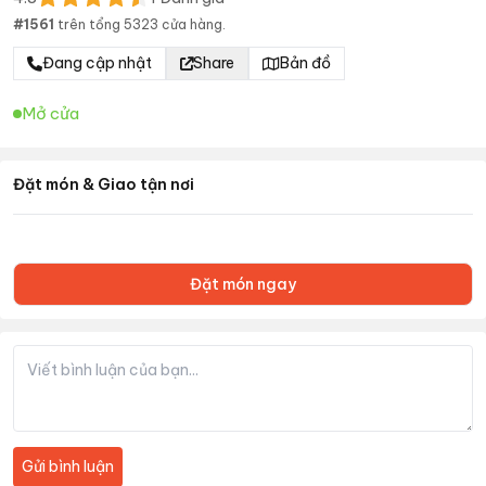
#
1561
trên tổng
5323
cửa hàng.
Đang cập nhật
Share
Bản đồ
Mở cửa
Đặt món & Giao tận nơi
Đặt món ngay
Gửi bình luận