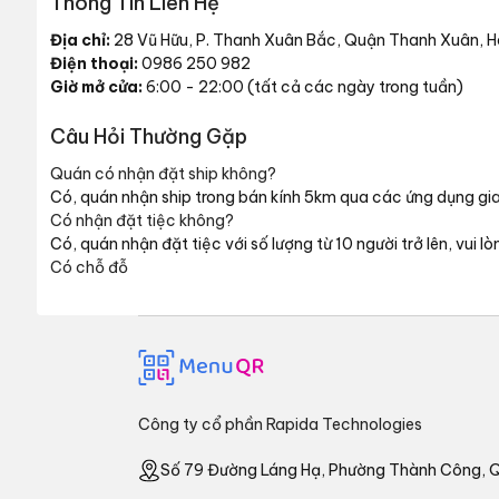
Thông Tin Liên Hệ
Địa chỉ:
28 Vũ Hữu, P. Thanh Xuân Bắc, Quận Thanh Xuân, H
Điện thoại:
0986 250 982
Giờ mở cửa:
6:00 - 22:00 (tất cả các ngày trong tuần)
Câu Hỏi Thường Gặp
Quán có nhận đặt ship không?
Có, quán nhận ship trong bán kính 5km qua các ứng dụng giao
Có nhận đặt tiệc không?
Có, quán nhận đặt tiệc với số lượng từ 10 người trở lên, vui lò
Có chỗ đỗ
Công ty cổ phần Rapida Technologies
Số 79 Đường Láng Hạ, Phường Thành Công, Qu