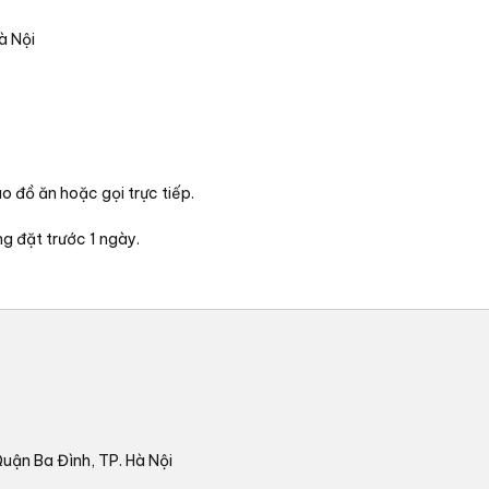
à Nội
 đồ ăn hoặc gọi trực tiếp.
ng đặt trước 1 ngày.
ận Ba Đình, TP. Hà Nội