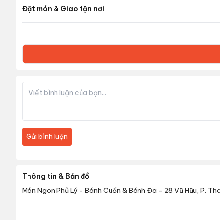
Đặt món & Giao tận nơi
Gửi bình luận
Thông tin & Bản đồ
Món Ngon Phủ Lý - Bánh Cuốn & Bánh Đa
-
28 Vũ Hữu, P. Th