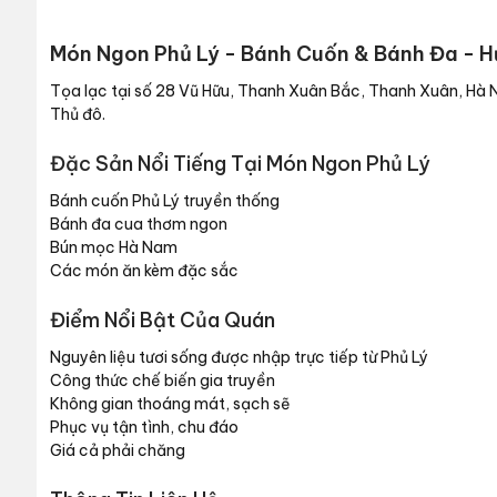
Món Ngon Phủ Lý - Bánh Cuốn & Bánh Đa - 
Tọa lạc tại số 28 Vũ Hữu, Thanh Xuân Bắc, Thanh Xuân, Hà 
Thủ đô.
Đặc Sản Nổi Tiếng Tại Món Ngon Phủ Lý
Bánh cuốn Phủ Lý truyền thống
Bánh đa cua thơm ngon
Bún mọc Hà Nam
Các món ăn kèm đặc sắc
Điểm Nổi Bật Của Quán
Nguyên liệu tươi sống được nhập trực tiếp từ Phủ Lý
Công thức chế biến gia truyền
Không gian thoáng mát, sạch sẽ
Phục vụ tận tình, chu đáo
Giá cả phải chăng