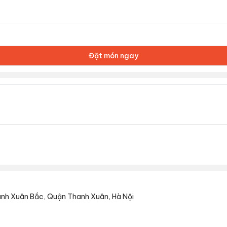
Đặt món ngay
anh Xuân Bắc, Quận Thanh Xuân, Hà Nội