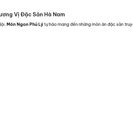
Hương Vị Đặc Sản Hà Nam
Nội,
Món Ngon Phủ Lý
tự hào mang đến những món ăn đặc sản truyề