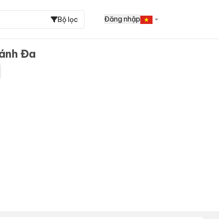
Đăng nhập
Bộ lọc
Bánh Đa