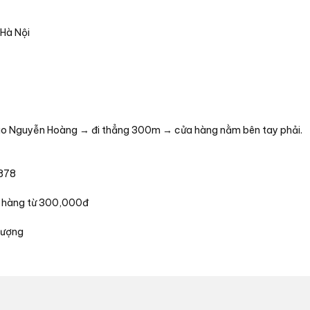
 Hà Nội
vào Nguyễn Hoàng → đi thẳng 300m → cửa hàng nằm bên tay phải.
 878
ơn hàng từ 300,000đ
lượng