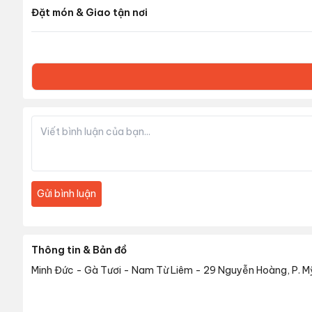
Đặt món & Giao tận nơi
Gửi bình luận
Thông tin & Bản đồ
Minh Đức - Gà Tươi - Nam Từ Liêm
-
29 Nguyễn Hoàng, P. M