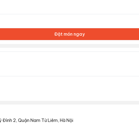
Đặt món ngay
ỹ Đình 2, Quận Nam Từ Liêm, Hà Nội