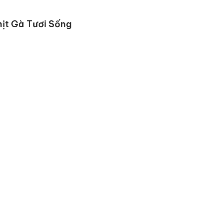
hịt Gà Tươi Sống