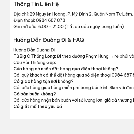
Thông Tin Liên Hệ
Địa chỉ: 29 Nguyễn Hoàng, P. Mỹ Đình 2, Quận Nam Từ Liêm,
Điện thoại:
0984 687 878
Giờ mở cửa: 6:00 - 21:00 (Tất cả các ngày trong tuần)
Hướng Dẫn Đường Đi & FAQ
Hướng Dẫn Đường Đi:
Từ Big C Thăng Long: Đi theo đường Phạm Hùng → rẽ phải 
Câu Hỏi Thường Gặp:
Cửa hàng có nhận đặt hàng qua điện thoại không?
Có, quý khách có thể đặt hàng qua số điện thoại 0984 687
Có giao hàng tận nơi không?
Có, cửa hàng giao hàng miễn phí trong bán kính 3km với đ
Có bán buôn không?
Có, cửa hàng nhận bán buôn với số lượng lớn, giá cả thương 
Có giết mổ theo yêu cầ