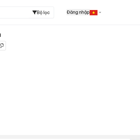
Đăng nhập
Bộ lọc
m