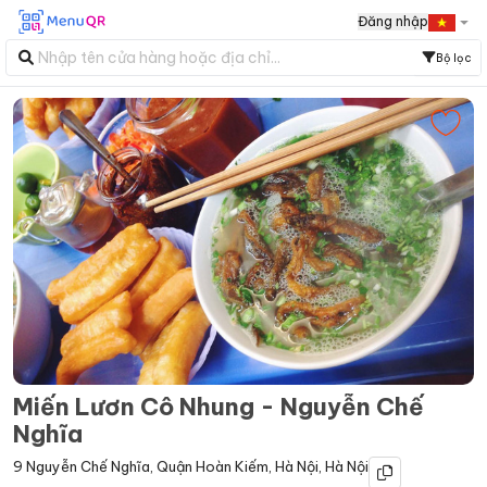
Đăng nhập
Bộ lọc
Miến Lươn Cô Nhung - Nguyễn Chế
Nghĩa
9 Nguyễn Chế Nghĩa
,
Quận Hoàn Kiếm
,
Hà Nội
,
Hà Nội