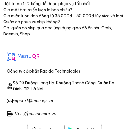
đặt trước 1-2 tiếng để được phục vụ tốt nhất.
Giá một bát miến lươn là bao nhiêu?
Giá miến lươn dao động từ 35.000đ - 50.000đ tùy size và loại.
Quán có phục vụ ship không?
Có, quán có ship qua các ứng dụng giao đồ ăn như Grab,
Baemin, Shop
Công ty cổ phần Rapida Technologies
Số 79 Đường Láng Hạ, Phường Thành Công, Quận Ba
Đình, TP. Hà Nội
support@menuqr.vn
https://pos.menuqr.vn