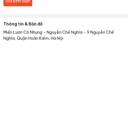
Gửi bình luận
Thông tin & Bản đồ
Miến Lươn Cô Nhung - Nguyễn Chế Nghĩa
-
9 Nguyễn Chế
Nghĩa, Quận Hoàn Kiếm, Hà Nội