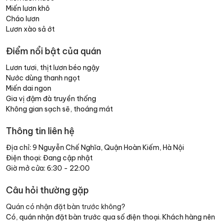
Miến lươn khô
Cháo lươn
Lươn xào sả ớt
Điểm nổi bật của quán
Lươn tươi, thịt lươn béo ngậy
Nước dùng thanh ngọt
Miến dai ngon
Gia vị đậm đà truyền thống
Không gian sạch sẽ, thoáng mát
Thông tin liên hệ
Địa chỉ: 9 Nguyễn Chế Nghĩa, Quận Hoàn Kiếm, Hà Nội
Điện thoại: Đang cập nhật
Giờ mở cửa: 6:30 - 22:00
Câu hỏi thường gặp
Quán có nhận đặt bàn trước không?
Có, quán nhận đặt bàn trước qua số điện thoại. Khách hàng nên