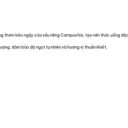
g thơm béo ngậy của sầu riêng Campuchia, tạo nên thức uống đặc bi
ượng, đảm bảo độ ngọt tự nhiên và hương vị thuần khiết.