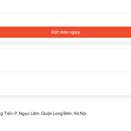
Đặt món ngay
g Tiến, P. Ngọc Lâm, Quận Long Biên, Hà Nội