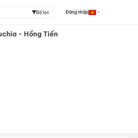
Đăng nhập
Bộ lọc
uchia - Hồng Tiến