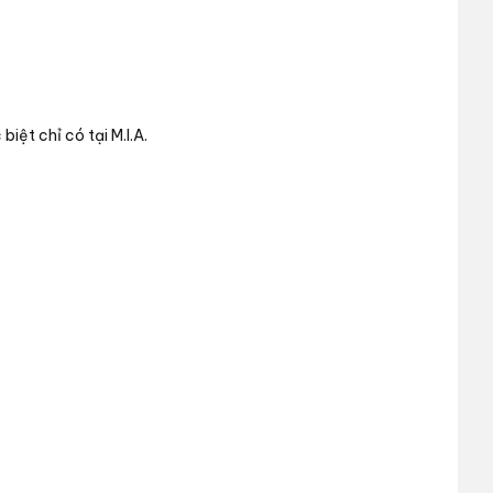
ệt chỉ có tại M.I.A.