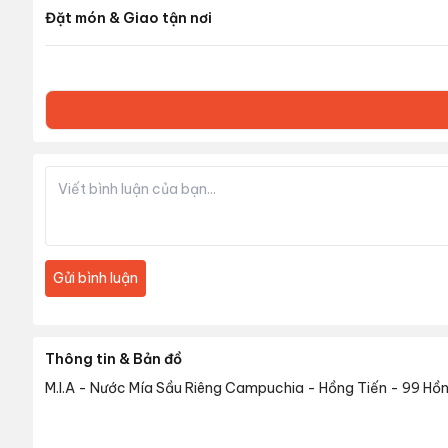
Đặt món & Giao tận nơi
Gửi bình luận
Thông tin & Bản đồ
M.I.A - Nước Mía Sầu Riêng Campuchia - Hồng Tiến
-
99 Hồn