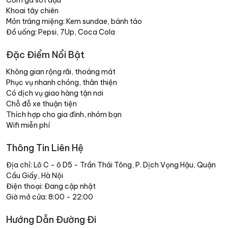
Khoai tây chiên
Món tráng miệng: Kem sundae, bánh táo
Đồ uống: Pepsi, 7Up, Coca Cola
Đặc Điểm Nổi Bật
Không gian rộng rãi, thoáng mát
Phục vụ nhanh chóng, thân thiện
Có dịch vụ giao hàng tận nơi
Chỗ đỗ xe thuận tiện
Thích hợp cho gia đình, nhóm bạn
Wifi miễn phí
Thông Tin Liên Hệ
Địa chỉ: Lô C - ô D5 - Trần Thái Tông, P. Dịch Vọng Hậu, Quận
Cầu Giấy, Hà Nội
Điện thoại: Đang cập nhật
Giờ mở cửa: 8:00 - 22:00
Hướng Dẫn Đường Đi