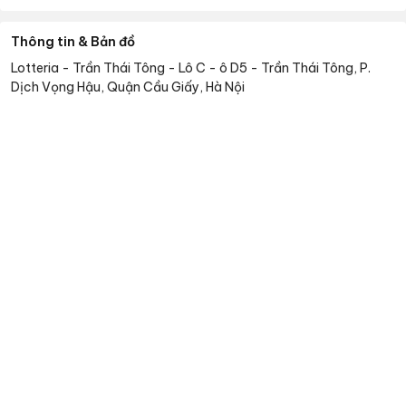
Thông tin & Bản đồ
Lotteria - Trần Thái Tông
-
Lô C - ô D5 - Trần Thái Tông, P.
Dịch Vọng Hậu, Quận Cầu Giấy, Hà Nội