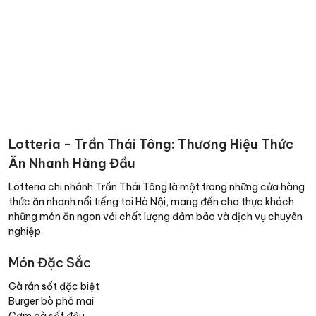
Lotteria - Trần Thái Tông: Thương Hiệu Thức
Ăn Nhanh Hàng Đầu
Lotteria chi nhánh Trần Thái Tông là một trong những cửa hàng
thức ăn nhanh nổi tiếng tại Hà Nội, mang đến cho thực khách
những món ăn ngon với chất lượng đảm bảo và dịch vụ chuyên
nghiệp.
Món Đặc Sắc
Gà rán sốt đặc biệt
Burger bò phô mai
Cơm gà sốt đậu