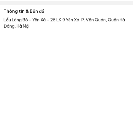
Thông tin & Bản đồ
Lẩu Lòng Bò - Yên Xá
-
26 LK 9 Yên Xá, P. Văn Quán, Quận Hà
Đông, Hà Nội