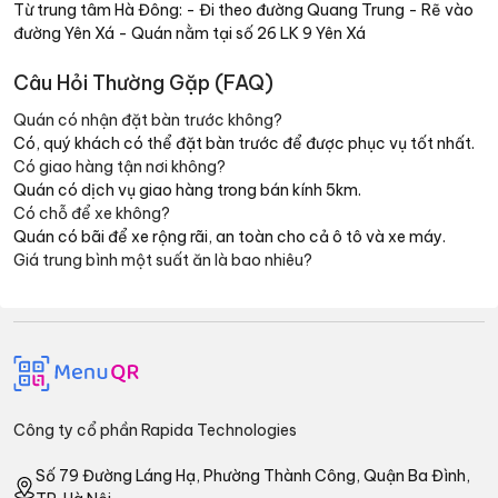
Từ trung tâm Hà Đông: - Đi theo đường Quang Trung - Rẽ vào
đường Yên Xá - Quán nằm tại số 26 LK 9 Yên Xá
Câu Hỏi Thường Gặp (FAQ)
Quán có nhận đặt bàn trước không?
Có, quý khách có thể đặt bàn trước để được phục vụ tốt nhất.
Có giao hàng tận nơi không?
Quán có dịch vụ giao hàng trong bán kính 5km.
Có chỗ để xe không?
Quán có bãi để xe rộng rãi, an toàn cho cả ô tô và xe máy.
Giá trung bình một suất ăn là bao nhiêu?
Công ty cổ phần Rapida Technologies
Số 79 Đường Láng Hạ, Phường Thành Công, Quận Ba Đình,