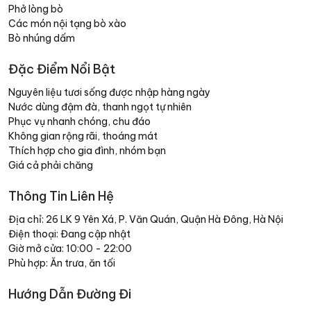
Phở lòng bò
Các món nội tạng bò xào
Bò nhúng dấm
Đặc Điểm Nổi Bật
Nguyên liệu tươi sống được nhập hàng ngày
Nước dùng đậm đà, thanh ngọt tự nhiên
Phục vụ nhanh chóng, chu đáo
Không gian rộng rãi, thoáng mát
Thích hợp cho gia đình, nhóm bạn
Giá cả phải chăng
Thông Tin Liên Hệ
Địa chỉ: 26 LK 9 Yên Xá, P. Văn Quán, Quận Hà Đông, Hà Nội
Điện thoại: Đang cập nhật
Giờ mở cửa: 10:00 - 22:00
Phù hợp: Ăn trưa, ăn tối
Hướng Dẫn Đường Đi