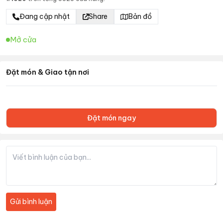
Đang cập nhật
Share
Bản đồ
Mở cửa
Đặt món & Giao tận nơi
Đặt món ngay
Gửi bình luận