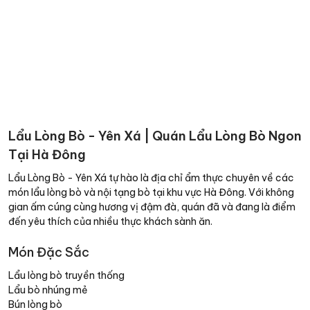
Lẩu Lòng Bò - Yên Xá | Quán Lẩu Lòng Bò Ngon
Tại Hà Đông
Lẩu Lòng Bò - Yên Xá tự hào là địa chỉ ẩm thực chuyên về các
món lẩu lòng bò và nội tạng bò tại khu vực Hà Đông. Với không
gian ấm cúng cùng hương vị đậm đà, quán đã và đang là điểm
đến yêu thích của nhiều thực khách sành ăn.
Món Đặc Sắc
Lẩu lòng bò truyền thống
Lẩu bò nhúng mẻ
Bún lòng bò