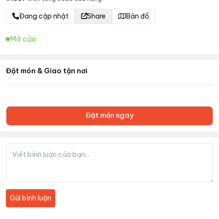
Đang cập nhật
Share
Bản đồ
Mở cửa
Đặt món & Giao tận nơi
Đặt món ngay
Gửi bình luận