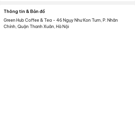
Thông tin & Bản đồ
Green Hub Coffee & Tea
-
46 Ngụy Như Kon Tum, P. Nhân
Chính, Quận Thanh Xuân, Hà Nội