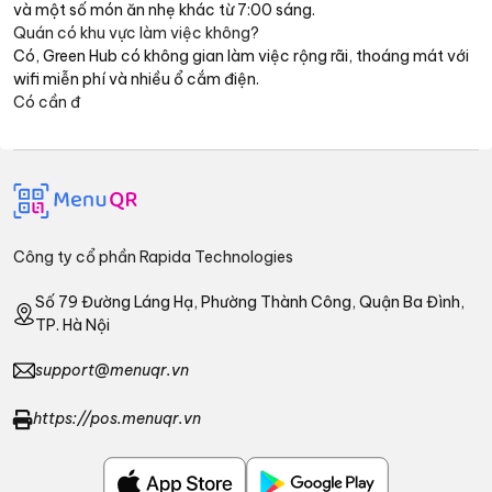
và một số món ăn nhẹ khác từ 7:00 sáng.
Quán có khu vực làm việc không?
Có, Green Hub có không gian làm việc rộng rãi, thoáng mát với
wifi miễn phí và nhiều ổ cắm điện.
Có cần đ
Công ty cổ phần Rapida Technologies
Số 79 Đường Láng Hạ, Phường Thành Công, Quận Ba Đình,
TP. Hà Nội
support@menuqr.vn
https://pos.menuqr.vn