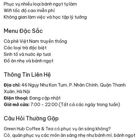
Phục vụ nhiều loại bánh ngọt tự làm
Wifi tốc độ cao miễn phí
Không gian làm việc và học tập lý tưởng
Menu Đặc Sắc
Cà phê Việt Nam truyền thống
Các loại trà đặc biệt
Sinh tố và nước ép tươi
Đồ ăn nhẹ và bánh ngọt
Thông Tin Liên Hệ
Địa chỉ:
46 Ngụy Như Kon Tum, P. Nhân Chính, Quận Thanh
Xuân, Hà Nội
Điện thoại:
Đang cập nhật
Giờ mở cửa:
7:00 - 22:00 (Tất cả các ngày trong tuần)
Câu Hỏi Thường Gặp
Green Hub Coffee & Tea có phục vụ ăn sáng không?
Có, quán phục vụ các món ăn sáng nhẹ như bánh mì, bánh ngọt