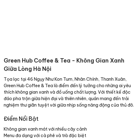
Green Hub Coffee & Tea - Không Gian Xanh
Giữa Lòng Hà Nội
Tọa lạc tại 46 Ngụy Như Kon Tum, Nhân Chính, Thanh Xuân,
Green Hub Coffee & Tea là điểm đến lý tưởng cho những ai yêu
thích không gian xanh và đồ uống chất lượng. Với thiết kế độc
đáo pha trộn giữa hiện đại và thiên nhiên, quán mang đến trải
nghiệm thư giãn tuyệt vời giữa nhịp sống năng động của thủ đô.
Điểm Nổi Bật
Không gian xanh mát với nhiều cây cảnh
Menu đa dạng với cà phê và trà đặc biệt