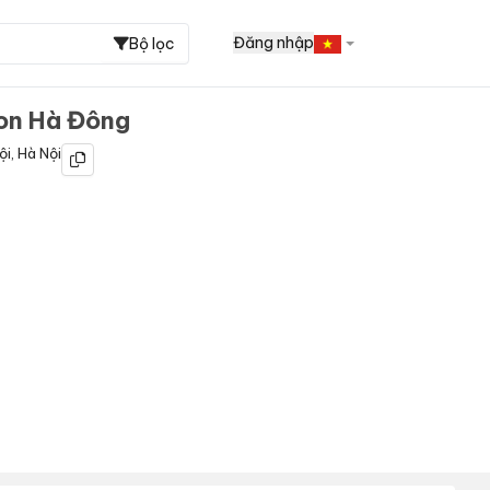
Đăng nhập
Bộ lọc
on Hà Đông
ội
,
Hà Nội