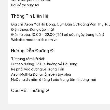
Wifi miễn phí tốc độ cao
Bãi đỗ xe rộng rãi
Thông Tin Liên Hệ
Địa chỉ: Aeon Mall Hà Đông, Cụm Dân Cư Hoàng Văn Thụ, P. 
Điện thoại: Đang cập nhật
Giờ mở cửa: 10:00 - 22:00 (Tất cả các ngày trong tuần)
Website: mcdonalds.com.vn
Hướng Dẫn Đường Đi
Từ trung tâm Hà Nội:
Đi theo đường Tố Hữu hướng về Hà Đông
Rẽ phải vào đường Lê Trọng Tấn
Aeon Mall Hà Đông nằm bên tay phải
McDonald's nằm ở tầng 1 của trung tâm thương mại
Câu Hỏi Thường G