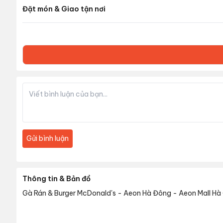
Đặt món & Giao tận nơi
Gửi bình luận
Thông tin & Bản đồ
Gà Rán & Burger McDonald's - Aeon Hà Đông
-
Aeon Mall Hà