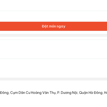
Đặt món ngay
 Đông, Cụm Dân Cư Hoàng Văn Thụ, P. Dương Nội, Quận Hà Đông, H