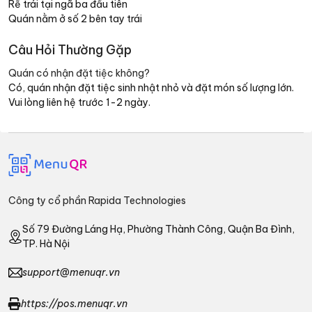
Rẽ trái tại ngã ba đầu tiên
Quán nằm ở số 2 bên tay trái
Câu Hỏi Thường Gặp
Quán có nhận đặt tiệc không?
Có, quán nhận đặt tiệc sinh nhật nhỏ và đặt món số lượng lớn.
Vui lòng liên hệ trước 1-2 ngày.
Công ty cổ phần Rapida Technologies
Số 79 Đường Láng Hạ, Phường Thành Công, Quận Ba Đình,
TP. Hà Nội
support@menuqr.vn
https://pos.menuqr.vn