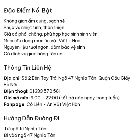
Đặc Điểm Nổi Bật
Không gian ấm cúng, sạch sẽ
Phục vụ nhiệt tình, thân thiện
Giá cả phải chăng, phù hợp học sinh sinh viên
Menu đa dạng món ăn vặt Việt - Hàn
Nguyên liệu tươi ngon, đảm bảo vệ sinh
Có dịch vụ giao hàng tận nơi
Thông Tin Liên Hệ
Địa chỉ:
Số 2 Bên Tay Trái Ngõ 47 Nghĩa Tân, Quận Cầu Giấy,
Hà Nội
Điện thoại:
01633 572 561
Giờ mở cửa:
9:00 - 22:00 (tất cả các ngày trong tuần)
Fanpage:
Cô Liên - Ăn Vặt Việt Hàn
Hướng Dẫn Đường Đi
Từ ngã tư Nghĩa Tân:
Đi vào ngõ 47 Nghĩa Tân