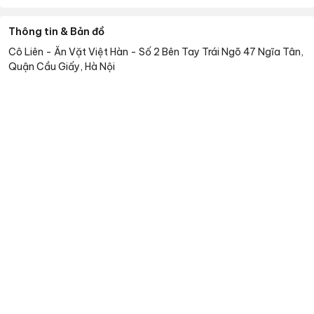
Thông tin & Bản đồ
Cô Liên - Ăn Vặt Việt Hàn
-
Số 2 Bên Tay Trái Ngõ 47 Ngĩa Tân,
Quận Cầu Giấy, Hà Nội