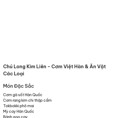
Chú Long Kim Liên - Cơm Việt Hàn & Ăn Vặt
Các Loại
Món Đặc Sắc
Cơm gà sốt Hàn Quốc
Cơm rang kim chi thập cẩm
Tokbokki phô mai
Mỳ cay Hàn Quốc
Bánh gạo cay