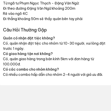
Từ ngã tư Phạm Ngọc Thạch - Đặng Văn Ngữ:
Đi theo đường Đặng Văn Ngữ khoảng 200m
Rẽ vào ngõ 4C
Đi thẳng khoảng 50m sẽ thấy quán bên tay phải
Câu Hỏi Thường Gặp
Quán có nhận đặt tiệc không?
Có, quán nhận đặt tiệc cho nhóm từ 10-30 người, vui lòng đặt
trước 1 ngày.
Có giao hàng tận nơi không?
Có, quán giao hàng trong bán kính 5km với đơn hàng từ
100.000đ.
Có các combo cho nhóm không?
Có nhiều combo hấp dẫn cho nhóm 2-4 người với giá ưu đãi.