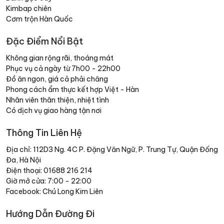
Kimbap chiên
Cơm trộn Hàn Quốc
Đặc Điểm Nổi Bật
Không gian rộng rãi, thoáng mát
Phục vụ cả ngày từ 7h00 - 22h00
Đồ ăn ngon, giá cả phải chăng
Phong cách ẩm thực kết hợp Việt - Hàn
Nhân viên thân thiện, nhiệt tình
Có dịch vụ giao hàng tận nơi
Thông Tin Liên Hệ
Địa chỉ: 112D3 Ng. 4C P. Đặng Văn Ngữ, P. Trung Tự, Quận Đống
Đa, Hà Nội
Điện thoại:
01688 216 214
Giờ mở cửa: 7:00 - 22:00
Facebook:
Chú Long Kim Liên
Hướng Dẫn Đường Đi