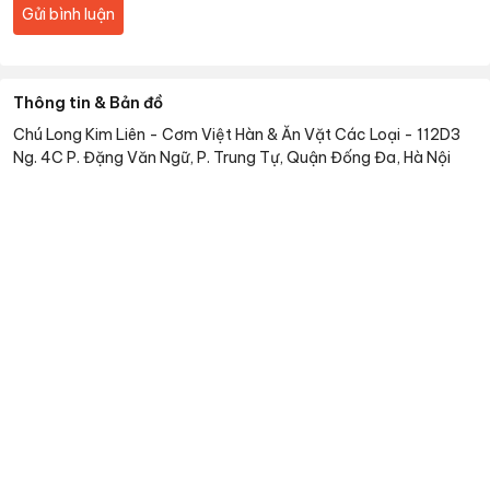
Gửi bình luận
Thông tin & Bản đồ
Chú Long Kim Liên - Cơm Việt Hàn & Ăn Vặt Các Loại
-
112D3
Ng. 4C P. Đặng Văn Ngữ, P. Trung Tự, Quận Đống Đa, Hà Nội