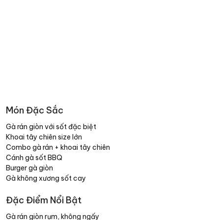
Món Đặc Sắc
Gà rán giòn với sốt đặc biệt
Khoai tây chiên size lớn
Combo gà rán + khoai tây chiên
Cánh gà sốt BBQ
Burger gà giòn
Gà không xương sốt cay
Đặc Điểm Nổi Bật
Gà rán giòn rụm, không ngấy