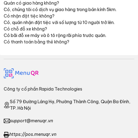
Quán có giao hàng không?
Có, chúng tôi có dịch vụ giao hàng trong bán kính 5km.
Có nhận đặt tiệc không?
Có, quán nhận đặt tiệc với số lượng từ 10 người trở lên.
Có chỗ đỗ xe không?
Có bãi đỗ xe máy và ô tô rộng rãi phía trước quán.
Có thanh toán bằng thẻ không?
Công ty cổ phần Rapida Technologies
Số 79 Đường Láng Hạ, Phường Thành Công, Quận Ba Đình,
TP. Hà Nội
support@menuqr.vn
https://pos.menuqr.vn