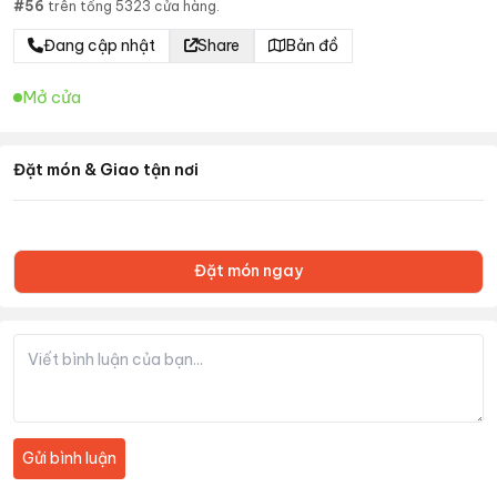
#
56
trên tổng
5323
cửa hàng.
Đang cập nhật
Share
Bản đồ
Mở cửa
Đặt món & Giao tận nơi
Đặt món ngay
Gửi bình luận