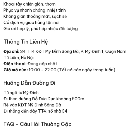
Khoai tây chiên giòn, thơm
Phục vụ nhanh chóng, nhiệt tình
Không gian thoáng mát, sạch sẽ
Có dịch vụ giao hàng tận nơi
Giá cả hợp lý, phù hợp nhiều đối tượng
Thông Tin Liên Hệ
Địa chỉ:
34 TT4 KĐT Mỹ Đình Sông Đà, P. Mỹ Đình 1, Quận Nam
Từ Liêm, Hà Nội
Điện thoại:
Đang cập nhật
Giờ mở cửa:
10:00 - 22:00 (Tất cả các ngày trong tuần)
Hướng Dẫn Đường Đi
Từ ngã tư Mỹ Đình:
Đi theo đường Đỗ Đức Dục khoảng 500m
Rẽ vào KĐT Mỹ Đình Sông Đà
Đi thẳng đến dãy TT4, số nhà 34
FAQ - Câu Hỏi Thường Gặp