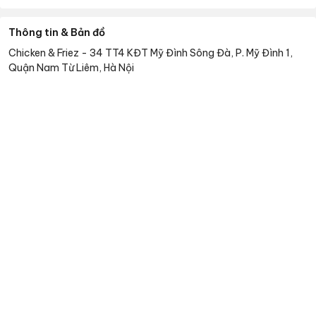
Thông tin & Bản đồ
Chicken & Friez
-
34 TT4 KĐT Mỹ Đình Sông Đà, P. Mỹ Đình 1,
Quận Nam Từ Liêm, Hà Nội