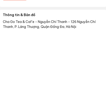
Thông tin & Bản đồ
Cha Go Tea & Caf'e - Nguyễn Chí Thanh
-
126 Nguyễn Chí
Thanh, P. Láng Thượng, Quận Đống Đa, Hà Nội