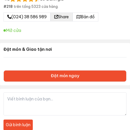
#
218
trên tổng
5323
cửa hàng.
(024) 38 586 989
Share
Bản đồ
Mở cửa
Đặt món & Giao tận nơi
Đặt món ngay
Gửi bình luận