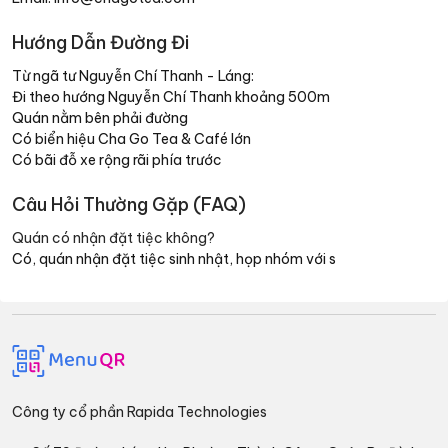
Hướng Dẫn Đường Đi
Từ ngã tư Nguyễn Chí Thanh - Láng:
Đi theo hướng Nguyễn Chí Thanh khoảng 500m
Quán nằm bên phải đường
Có biển hiệu Cha Go Tea & Café lớn
Có bãi đỗ xe rộng rãi phía trước
Câu Hỏi Thường Gặp (FAQ)
Quán có nhận đặt tiệc không?
Có, quán nhận đặt tiệc sinh nhật, họp nhóm với s
Công ty cổ phần Rapida Technologies