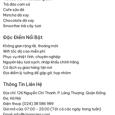
Trà đào cam sả
Cafe sữa đá
Matcha đá xay
Chocolate đá xay
Smoothie trái cây tươi
Đặc Điểm Nổi Bật
Không gian rộng rãi, thoáng mát
Wifi tốc độ cao miễn phí
Phục vụ nhiệt tình, chuyên nghiệp
Nguyên liệu tươi sạch, nhập khẩu chính hãng
Có dịch vụ giao hàng tận nơi
Địa điểm lý tưởng để gặp gỡ, họp nhóm
Thông Tin Liên Hệ
Địa chỉ: 126 Nguyễn Chí Thanh, P. Láng Thượng, Quận Đống
Đa, Hà Nội
Điện thoại: (024) 38 586 989
Giờ mở cửa: 07:00 - 23:00 (Tất cả các ngày trong tuần)
Email: info@chagotea.com