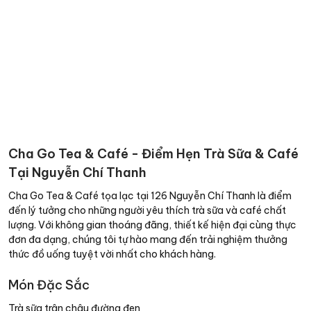
Cha Go Tea & Café - Điểm Hẹn Trà Sữa & Café
Tại Nguyễn Chí Thanh
Cha Go Tea & Café tọa lạc tại 126 Nguyễn Chí Thanh là điểm
đến lý tưởng cho những người yêu thích trà sữa và café chất
lượng. Với không gian thoáng đãng, thiết kế hiện đại cùng thực
đơn đa dạng, chúng tôi tự hào mang đến trải nghiệm thưởng
thức đồ uống tuyệt vời nhất cho khách hàng.
Món Đặc Sắc
Trà sữa trân châu đường đen