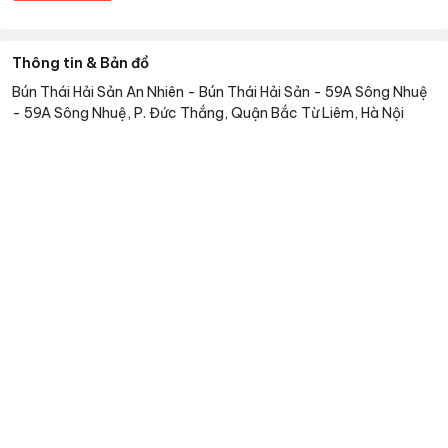
Thông tin & Bản đồ
Bún Thái Hải Sản An Nhiên - Bún Thái Hải Sản - 59A Sông Nhuệ
-
59A Sông Nhuệ, P. Đức Thắng, Quận Bắc Từ Liêm, Hà Nội