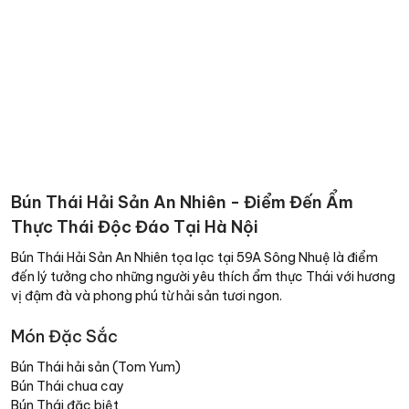
Bún Thái Hải Sản An Nhiên - Điểm Đến Ẩm
Thực Thái Độc Đáo Tại Hà Nội
Bún Thái Hải Sản An Nhiên tọa lạc tại 59A Sông Nhuệ là điểm
đến lý tưởng cho những người yêu thích ẩm thực Thái với hương
vị đậm đà và phong phú từ hải sản tươi ngon.
Món Đặc Sắc
Bún Thái hải sản (Tom Yum)
Bún Thái chua cay
Bún Thái đặc biệt