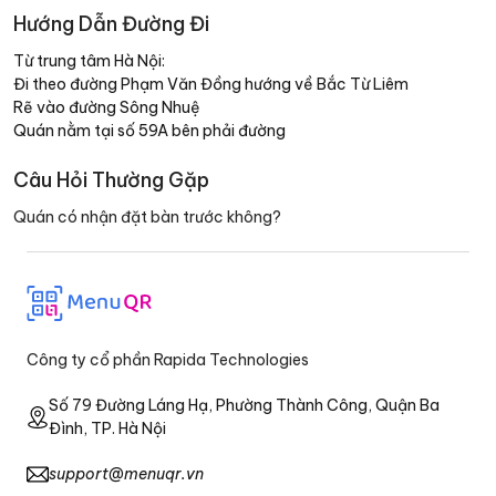
Hướng Dẫn Đường Đi
Từ trung tâm Hà Nội:
Đi theo đường Phạm Văn Đồng hướng về Bắc Từ Liêm
Rẽ vào đường Sông Nhuệ
Quán nằm tại số 59A bên phải đường
Câu Hỏi Thường Gặp
Quán có nhận đặt bàn trước không?
Công ty cổ phần Rapida Technologies
Số 79 Đường Láng Hạ, Phường Thành Công, Quận Ba
Đình, TP. Hà Nội
support@menuqr.vn