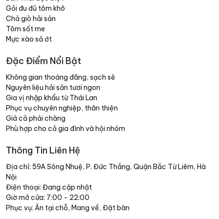
Gỏi đu đủ tôm khô
Chả giò hải sản
Tôm sốt me
Mực xào sả ớt
Đặc Điểm Nổi Bật
Không gian thoáng đãng, sạch sẽ
Nguyên liệu hải sản tươi ngon
Gia vị nhập khẩu từ Thái Lan
Phục vụ chuyên nghiệp, thân thiện
Giá cả phải chăng
Phù hợp cho cả gia đình và hội nhóm
Thông Tin Liên Hệ
Địa chỉ: 59A Sông Nhuệ, P. Đức Thắng, Quận Bắc Từ Liêm, Hà
Nội
Điện thoại: Đang cập nhật
Giờ mở cửa: 7:00 - 22:00
Phục vụ: Ăn tại chỗ, Mang về, Đặt bàn