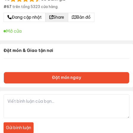
#
67
trên tổng
5323
cửa hàng.
Đang cập nhật
Share
Bản đồ
Mở cửa
Đặt món & Giao tận nơi
Đặt món ngay
Gửi bình luận