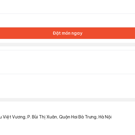
Đặt món ngay
u Việt Vương, P. Bùi Thị Xuân, Quận Hai Bà Trưng, Hà Nội