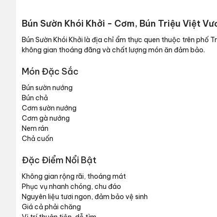
Bún Sườn Khói Khởi - Cơm, Bún Triệu Việt V
Bún Sườn Khói Khởi là địa chỉ ẩm thực quen thuộc trên phố 
không gian thoáng đãng và chất lượng món ăn đảm bảo.
Món Đặc Sắc
Bún sườn nướng
Bún chả
Cơm sườn nướng
Cơm gà nướng
Nem rán
Chả cuốn
Đặc Điểm Nổi Bật
Không gian rộng rãi, thoáng mát
Phục vụ nhanh chóng, chu đáo
Nguyên liệu tươi ngon, đảm bảo vệ sinh
Giá cả phải chăng