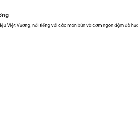
ương
Triệu Việt Vương, nổi tiếng với các món bún và cơm ngon đậm đà hươ