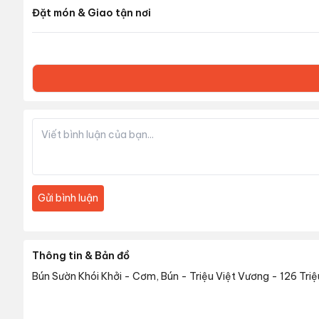
Đặt món & Giao tận nơi
Gửi bình luận
Thông tin & Bản đồ
Bún Sườn Khói Khởi - Cơm, Bún - Triệu Việt Vương
-
126 Triệ