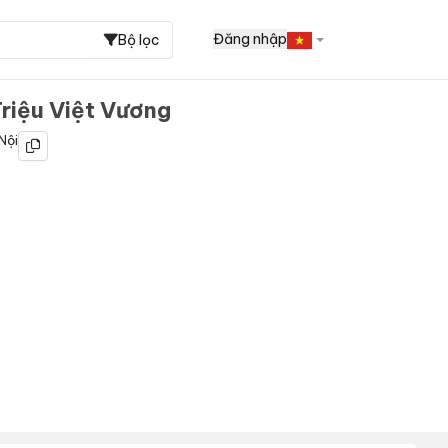
Đăng nhập
Bộ lọc
Triệu Việt Vương
Nội