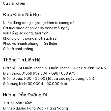
Cá viên chiên
Đặc Điểm Nổi Bật
Nước dùng trong, ngọt tự nhiên từ xương cá
Cá tươi được chọn lọc kỹ càng mỗi ngày
Rau sống đa dạng, tươi mát
Không gian thoáng mát, sạch sẽ
Phục vụ nhanh chóng, thân thiện
Giá cả phải chăng
Thông Tin Liên Hệ
Địa chỉ: 174 Quán Thánh, P. Quán Thánh, Quận Ba Đình, Hà Nội
Điện thoại: 01659 959 504 - 0987 863 975
Giờ mở cửa: 6:00 - 22:00 (tất cả các ngày trong tuần)
Giá trung bình: 30.000đ - 50.000đ/tô
Hướng Dẫn Đường Đi
Từ Hồ Hoàn Kiếm:
Đi theo đường Hàng Đào - Hàng Ngang