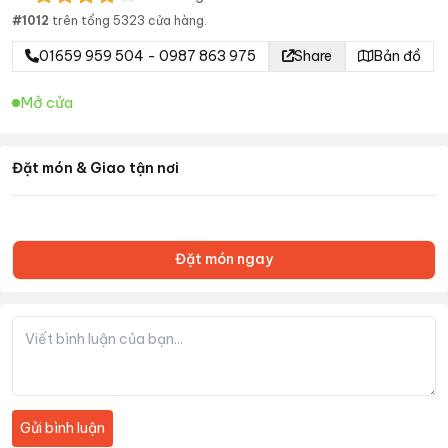
#
1012
trên tổng
5323
cửa hàng.
01659 959 504 - 0987 863 975
Share
Bản đồ
Mở cửa
Đặt món & Giao tận nơi
Đặt món ngay
Gửi bình luận