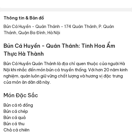
Thông tin & Bản đồ
Bún Cá Huyền - Quán Thánh
-
174 Quán Thánh, P. Quán
Thánh, Quận Ba Đình, Hà Nội
Bún Cá Huyền - Quán Thánh: Tinh Hoa Ẩm
Thực Hà Thành
Bún Cá Huyền Quán Thánh là địa chỉ quen thuộc của người Hà
Nội khi nhắc đến món bún cá truyền thống. Với hơn 20 năm kinh
nghiệm, quán luôn giữ vững chất lượng và hương vị đặc trưng
của món ăn dân dã này.
Món Đặc Sắc
Bún cá rô đồng
Bún cá chép
Bún cá quả
Bún cá thu
Chả cá chiên