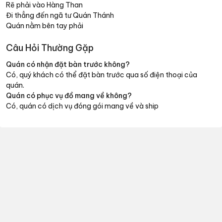
Rẽ phải vào Hàng Than
Đi thẳng đến ngã tư Quán Thánh
Quán nằm bên tay phải
Câu Hỏi Thường Gặp
Quán có nhận đặt bàn trước không?
Có, quý khách có thể đặt bàn trước qua số điện thoại của
quán.
Quán có phục vụ đồ mang về không?
Có, quán có dịch vụ đóng gói mang về và ship