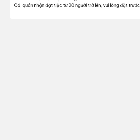
Có, quán nhận đặt tiệc từ 20 người trở lên, vui lòng đặt trướ