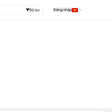
Đăng nhập
Bộ lọc