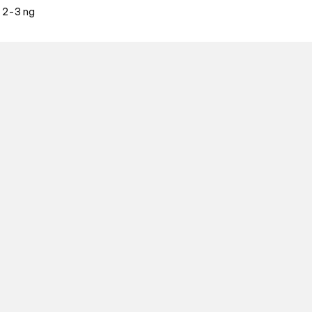
c 2-3 ng