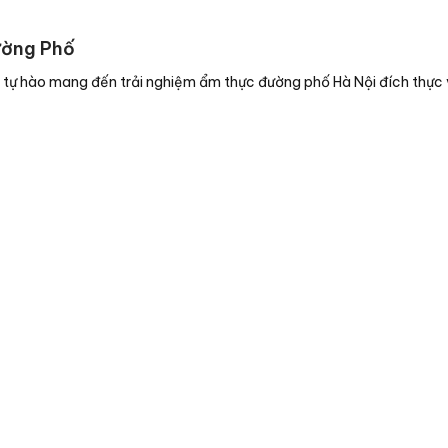
ường Phố
ặt tự hào mang đến trải nghiệm ẩm thực đường phố Hà Nội đích thực 