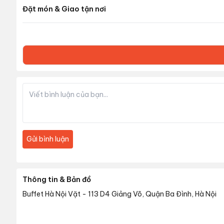
Đặt món & Giao tận nơi
Gửi bình luận
Thông tin & Bản đồ
Buffet Hà Nội Vặt
-
113 D4 Giảng Võ, Quận Ba Đình, Hà Nội