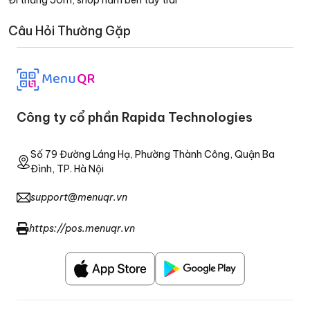
Đi thẳng 50m, shop nằm bên tay trái
Câu Hỏi Thường Gặp
Công ty cổ phần Rapida Technologies
Số 79 Đường Láng Hạ, Phường Thành Công, Quận Ba
Đình, TP. Hà Nội
support@menuqr.vn
https://pos.menuqr.vn