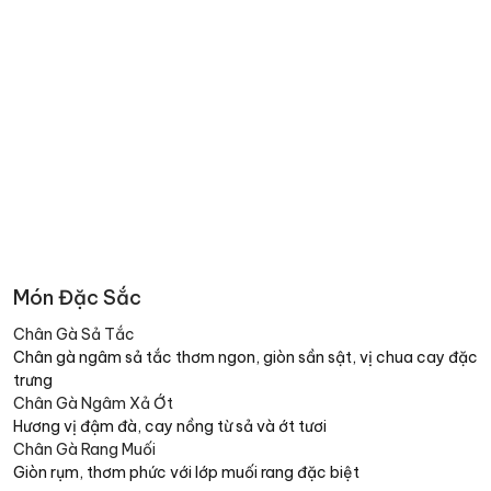
Món Đặc Sắc
Chân Gà Sả Tắc
Chân gà ngâm sả tắc thơm ngon, giòn sần sật, vị chua cay đặc
trưng
Chân Gà Ngâm Xả Ớt
Hương vị đậm đà, cay nồng từ sả và ớt tươi
Chân Gà Rang Muối
Giòn rụm, thơm phức với lớp muối rang đặc biệt