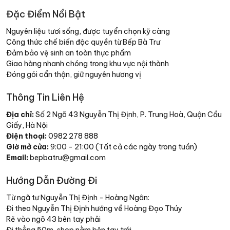
Đặc Điểm Nổi Bật
Nguyên liệu tươi sống, được tuyển chọn kỹ càng
Công thức chế biến độc quyền từ Bếp Bà Trư
Đảm bảo vệ sinh an toàn thực phẩm
Giao hàng nhanh chóng trong khu vực nội thành
Đóng gói cẩn thận, giữ nguyên hương vị
Thông Tin Liên Hệ
Địa chỉ:
Số 2 Ngõ 43 Nguyễn Thị Định, P. Trung Hoà, Quận Cầu
Giấy, Hà Nội
Điện thoại:
0982 278 888
Giờ mở cửa:
9:00 - 21:00 (Tất cả các ngày trong tuần)
Email:
bepbatru@gmail.com
Hướng Dẫn Đường Đi
Từ ngã tư Nguyễn Thị Định - Hoàng Ngân:
Đi theo Nguyễn Thị Định hướng về Hoàng Đạo Thúy
Rẽ vào ngõ 43 bên tay phải