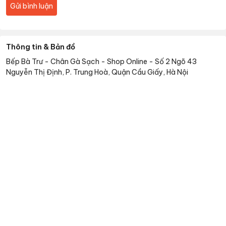
Gửi bình luận
Thông tin & Bản đồ
Bếp Bà Trư - Chân Gà Sạch - Shop Online
-
Số 2 Ngõ 43
Nguyễn Thị Định, P. Trung Hoà, Quận Cầu Giấy, Hà Nội