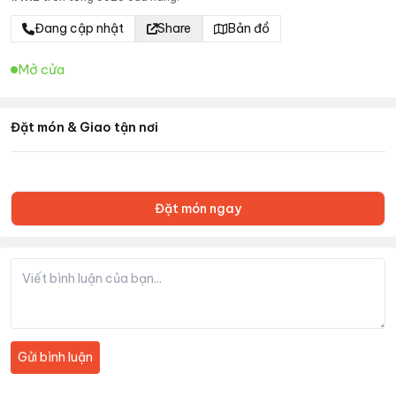
Đang cập nhật
Share
Bản đồ
Mở cửa
Đặt món & Giao tận nơi
Đặt món ngay
Gửi bình luận