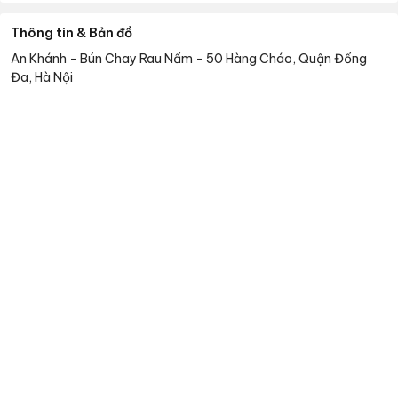
Thông tin & Bản đồ
An Khánh - Bún Chay Rau Nấm
-
50 Hàng Cháo, Quận Đống
Đa, Hà Nội