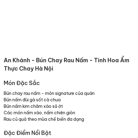
An Khánh - Bún Chay Rau Nấm - Tinh Hoa Ẩm
Thực Chay Hà Nội
Món Đặc Sắc
Bún chay rau nấm - món signature của quán
Bún nấm đùi gà sốt cà chua
Bún nấm kim châm xào sả ớt
Các món nấm xào, nấm chiên giòn
Rau củ quả theo mùa chế biến đa dạng
Đặc Điểm Nổi Bật