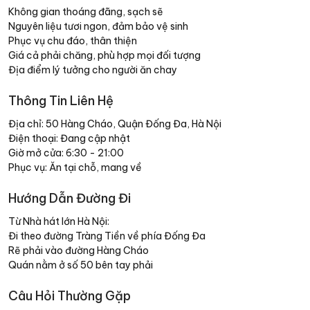
Không gian thoáng đãng, sạch sẽ
Nguyên liệu tươi ngon, đảm bảo vệ sinh
Phục vụ chu đáo, thân thiện
Giá cả phải chăng, phù hợp mọi đối tượng
Địa điểm lý tưởng cho người ăn chay
Thông Tin Liên Hệ
Địa chỉ: 50 Hàng Cháo, Quận Đống Đa, Hà Nội
Điện thoại: Đang cập nhật
Giờ mở cửa: 6:30 - 21:00
Phục vụ: Ăn tại chỗ, mang về
Hướng Dẫn Đường Đi
Từ Nhà hát lớn Hà Nội:
Đi theo đường Tràng Tiền về phía Đống Đa
Rẽ phải vào đường Hàng Cháo
Quán nằm ở số 50 bên tay phải
Câu Hỏi Thường Gặp