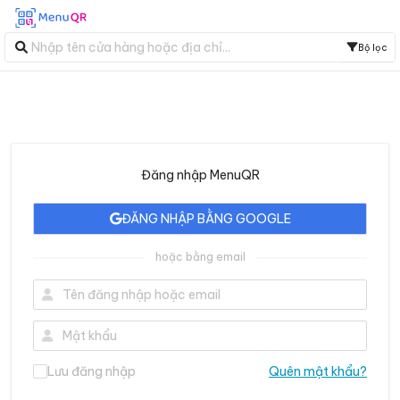
Bộ lọc
Đăng nhập MenuQR
ĐĂNG NHẬP BẰNG GOOGLE
hoặc bằng email
Lưu đăng nhập
Quên mật khẩu?